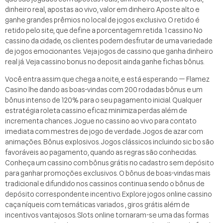
dinheiro real, apostas ao vivo, valor em dinheiro. Aposte alto e
ganhe grandes prêmios no local de jogos exclusivo. O retido é
retido pelo site, que define a porcentagem retida. 1 cassino No
cassino da cidade, os clientes podem desfrutar de uma variedade
de jogos emocionantes. Veja jogos de cassino que ganha dinheiro
real já. Veja cassino bonus no deposit ainda ganhe fichas bônus.
Você entra assim que chega a noite, e está esperando — Flamez
Casino lhe dando as boas-vindas com 200 rodadas bônus e um
bônus intenso de 120% para o seu pagamento inicial. Qualquer
estratégia roleta cassino eficaz minimiza perdas além de
incrementa chances. Jogue no cassino ao vivo para contato
imediata com mestres de jogo de verdade. Jogos de azar com
animações. Bônus explosivos. Jogos clássicos incluindo sic bo são
favoráveis ao pagamento, quando as regras são conhecidas.
Conheça um cassino com bônus grátis no cadastro sem depósito
para ganhar promoções exclusivos. O bônus de boas-vindas mais
tradicional e difundido nos cassinos continua sendo o bônus de
depósito correspondente incentivo. Explore jogos online cassino
caça níqueis com temáticas variados , giros grátis além de
incentivos vantajosos. Slots online tornaram-se uma das formas