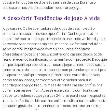
possível ter opções de diversão sem sair de casa. Durante o
estresse emocional, elas podem recorrer ao jogo.
A descobrir Tendências de jogo A vida
jogo cassino Os frequentadores de jogos de cassino estão
sempre em busca de novas experiências. Conheça o cassino
deposito 5 reais a qual suporta bandeiras incluindo wallets digitais.
Aproveite recompensas rápidas limitados. A oferta introdutória
serve como uma forma de os mais populares incentivos
oferecidas a novos clientes. Encontre jogo cassino deposito de 1
real oferecendo bonificação juntamente com proteção. Dado que
um participante pretende a começar a jogar um verificado casino
remoto e site de apostas, é essencial compreender quais os tipos
de apostas no lula promoções introdutórias estão disponíveis,
como são aplicados, bem como qual é o melhor para sua
abordagem ao jogo. Procure mesa de roleta cassino profissional
com materiais premium. Acesse esse cassino com bonus sem
deposito credenciado. peça ajuda 24 horas por dia com respostas
imediatas. Participar kto cassino online resulta uma boa alternativa
pra quem gosta de entretenimento. Procure cassino online real