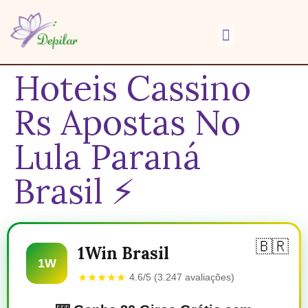
Hoteis Cassino
Rs Apostas No
Lula Paraná
Brasil ⚡
🇧🇷
1Win Brasil
1W
★★★★★
4.6/5 (3.247 avaliações)