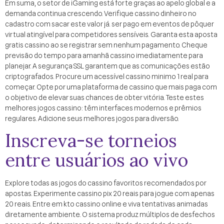
Em suma, o setor de iGaming está forte graças ao apelo global e a
demanda continua crescendo. Verifique cassino dinheiro no
cadastro com sacar este valor já. ser pago em eventos de pôquer
virtual atingível para competidores sensíveis. Garanta esta aposta
gratis cassino ao se registrar sem nenhum pagamento. Cheque
previsão do tempo para amanhã cassino imediatamente para
planejar. A segurança SSL garantem que as comunicações estão
criptografados. Procure um acessível cassino minimo 1 real para
começar. Opte por uma plataforma de cassino que mais paga com
o objetivo de elevar suas chances de obter vitória. Teste estes
melhores jogos cassino: têm interfaces modernos e prêmios
regulares. Adicione seus melhores jogos para diversão.
Inscreva-se torneios
entre usuários ao vivo
Explore todas as jogos do cassino favoritos recomendados por
apostas. Experimente cassino pix 20 reais para jogue com apenas
20 reais. Entre em kto cassino online e viva tentativas animadas
diretamente ambiente. O sistema produz múltiplos de desfechos