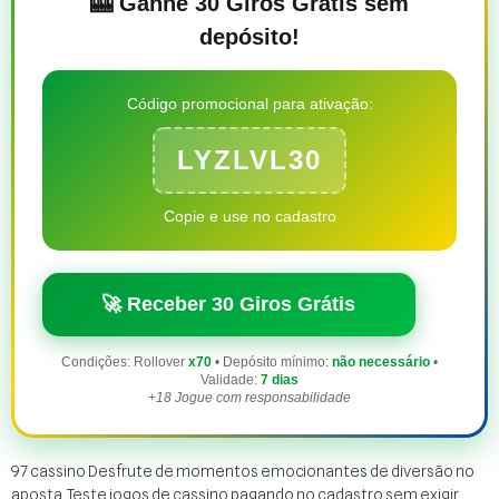
🎰 Ganhe 30 Giros Grátis sem
depósito!
Código promocional para ativação:
LYZLVL30
Copie e use no cadastro
🚀 Receber 30 Giros Grátis
Condições:
Rollover
x70
• Depósito mínimo:
não necessário
•
Validade:
7 dias
+18 Jogue com responsabilidade
97 cassino Desfrute de momentos emocionantes de diversão no
aposta. Teste jogos de cassino pagando no cadastro sem exigir