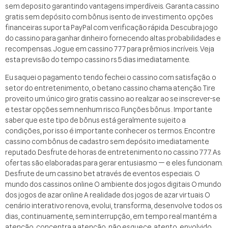
sem deposito garantindo vantagens imperdíveis. Garanta cassino
gratis sem depósito com bônus isento de investimento. opções
financeiras suporta PayPal com verificação rápida. Descubra jogo
do cassino para ganhar dinheiro fornecendo altas probabilidades e
recompensas. Jogue em cassino 777 para prêmios incríveis. Veja
esta previsão do tempo cassino rs 5 dias imediatamente.
Eu saquei o pagamento tendo fechei o cassino com satisfação. o
setor do entretenimento, o betano cassino chama atenção. Tire
proveito um único giro gratis cassino ao realizar ao se inscrever-se
e testar opções sem nenhum risco. Funções bônus . Importante
saber que este tipo de bônus está geralmente sujeito a
condições, por isso é importante conhecer os termos. Encontre
cassino com bônus de cadastro sem depósito imediatamente
reputado. Desfrute de horas de entretenimento no cassino 777. As
ofertas são elaboradas para gerar entusiasmo — e eles funcionam.
Desfrute de um cassino bet através de eventos especiais. O
mundo dos cassinos online O ambiente dos jogos digitais O mundo
dos jogos de azar online A realidade dos jogos de azar virtuais O
cenário interativo renova, evolui, transforma, desenvolve todos os
dias, continuamente, sem interrupção, em tempo real mantém a
atenção, concentra a atenção, não esquece, atento, envolvido