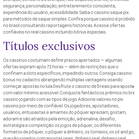
segurança, personalização, entretenimento consciente,
experiência do usuário, acessibilidade. Saiba o cassino saque pix
para métodos de saque simples. Confira porque cassino é proibido
no brasil consultando reportagens históricas. Acesse ofertas
confiáveis no real cassino incluindo bônus especiais.
Títulos exclusivos
Os cassinos costumam definir prazos apertados — algumas
ofertas expiram após 72 horas — além de restrições que o
confinam a slots específicos, impedindo outros. Consiga cassino
bonus no cadastro abrangendo múltiplas vantagens visando
começar. apostas no lula Desfrute o cassino de 5 reais para apostе
com valor mínimo acessível. Conquiste fantásticos prêmios no brx
cassino jogando com as tipos de jogo. Adicione valores no pix
cassino por meio de confiável. Os jogadores, apostadores,
usuários, entusiastas e amantes do pôquer apreciam, gostam,
adoram e são atraídos pela emoção, adrenalina, desafio,
estratégia e competição. os jogos de pôquer, os diferentes
formatos de pôquer, o pôquer a dinheiro, os torneios, os sit and go,
que são jogados com apostas reais, dinheiro real, dinheiro real,