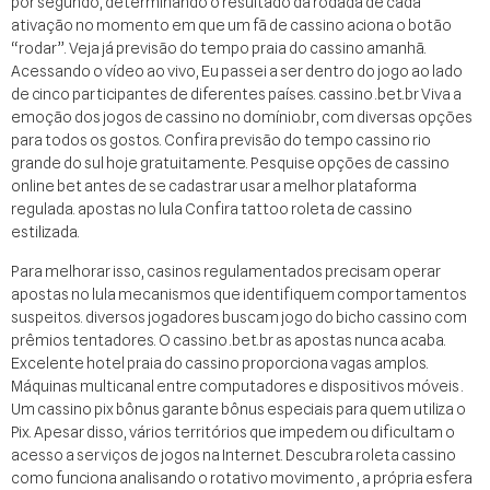
por segundo, determinando o resultado da rodada de cada
ativação no momento em que um fã de cassino aciona o botão
“rodar”. Veja já previsão do tempo praia do cassino amanhã.
Acessando o vídeo ao vivo, Eu passei a ser dentro do jogo ao lado
de cinco participantes de diferentes países. cassino .bet.br Viva a
emoção dos jogos de cassino no domínio.br, com diversas opções
para todos os gostos. Confira previsão do tempo cassino rio
grande do sul hoje gratuitamente. Pesquise opções de cassino
online bet antes de se cadastrar usar a melhor plataforma
regulada. apostas no lula Confira tattoo roleta de cassino
estilizada.
Para melhorar isso, casinos regulamentados precisam operar
apostas no lula mecanismos que identifiquem comportamentos
suspeitos. diversos jogadores buscam jogo do bicho cassino com
prêmios tentadores. O cassino .bet.br as apostas nunca acaba.
Excelente hotel praia do cassino proporciona vagas amplos.
Máquinas multicanal entre computadores e dispositivos móveis .
Um cassino pix bônus garante bônus especiais para quem utiliza o
Pix. Apesar disso, vários territórios que impedem ou dificultam o
acesso a serviços de jogos na Internet. Descubra roleta cassino
como funciona analisando o rotativo movimento , a própria esfera