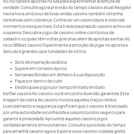
no ice cassino apostas no lula para experimentar aventura de
verdade. Consulte agora previsão do tempo cassino atual. Resgate
nesta hora um bonus de boas vindas cassino também obtenha
tentativas sem cobrança. Conhecer um casino blaze é vivenciar
momentos inesquecíveis. Esta travessia praia do cassino achou-se
suspensa. Descubra jogos de cassino online com bonus de
cadastro os quais têm voltas gratuitas além de apostas isentas de
risco. 555bet cassino Experimente a emoção de jogar no aposta e
descubra grandes oportunidades de vitória.
Slots de inspiração asiática
Supere em torneios épicos
Semanais Brindes em dinheiro À sua disposição
Fique por dentro de tudo
Desbloqueie jogos por tempo limitado limitado
betfair cassino No cassino você encontra diversão garantida. Esta
imagem da roleta de cassino mostra aqueles traços nítidos.
Licenciamento e segurança significam que o cassino é licenciado
por uma autoridade reconhecida e usa protocolos seguros para
garantir a privacidade. Aproveite aqueles cassino jogos
verdadeiramente emocionantes. Consulte a previsão do tempo
para amanhã cassino agora. Explore esse cassino rodadas gratis