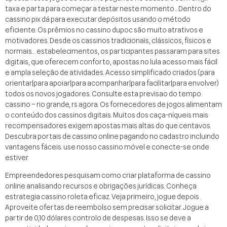
taxa e parta para começar a testar neste momento .. Dentro do
cassino pix dá para executar depósitos usando o método
eficiente. Os prêmios no cassino dupoc são muito atrativos e
motivadores. Desde os cassinos tradicionais, clássicos, físicos e
normais… estabelecimentos, os participantes passaram para sites
digitais, que oferecem conforto, apostas no lula acesso mais fácil
e ampla seleção de atividades. Acesso simplificado criados (para
orientar|para apoiar|para acompanhar|para facilitar|para envolver)
todos os novos jogadores. Consulte esta previsao do tempo
cassino – rio grande, rs agora. Os fornecedores de jogos alimentam
o conteúdo dos cassinos digitais. Muitos dos caça-níqueis mais
recompensadores exigem apostas mais altas do que centavos.
Descubra portais de cassino online pagando no cadastro incluindo
vantagens fáceis. use nosso cassino móvel e conecte-se onde
estiver.
Empreendedores pesquisam como criar plataforma de cassino
online analisando recursos e obrigações jurídicas. Conheça
estrategia cassino roleta eficaz. Veja primeiro, jogue depois .
Aproveite ofertas de reembolso sem precisar solicitar. Jogue a
partir de 0,10 dólares controlo de despesas. Isso se deve a