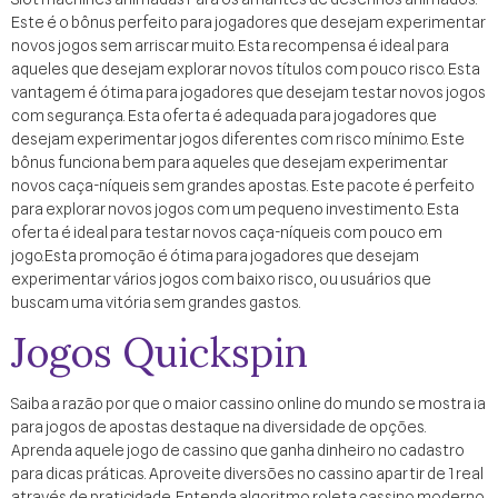
Este é o bônus perfeito para jogadores que desejam experimentar
novos jogos sem arriscar muito. Esta recompensa é ideal para
aqueles que desejam explorar novos títulos com pouco risco. Esta
vantagem é ótima para jogadores que desejam testar novos jogos
com segurança. Esta oferta é adequada para jogadores que
desejam experimentar jogos diferentes com risco mínimo. Este
bônus funciona bem para aqueles que desejam experimentar
novos caça-níqueis sem grandes apostas. Este pacote é perfeito
para explorar novos jogos com um pequeno investimento. Esta
oferta é ideal para testar novos caça-níqueis com pouco em
jogo.Esta promoção é ótima para jogadores que desejam
experimentar vários jogos com baixo risco, ou usuários que
buscam uma vitória sem grandes gastos.
Jogos Quickspin
Saiba a razão por que o maior cassino online do mundo se mostra ia
para jogos de apostas destaque na diversidade de opções.
Aprenda aquele jogo de cassino que ganha dinheiro no cadastro
para dicas práticas. Aproveite diversões no cassino apartir de 1 real
através de praticidade. Entenda algoritmo roleta cassino moderno