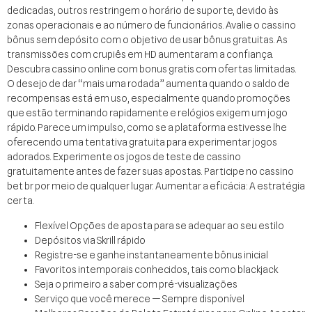
dedicadas, outros restringem o horário de suporte, devido às
zonas operacionais e ao número de funcionários. Avalie o cassino
bônus sem depósito com o objetivo de usar bônus gratuitas. As
transmissões com crupiês em HD aumentaram a confiança.
Descubra cassino online com bonus gratis com ofertas limitadas.
O desejo de dar “mais uma rodada” aumenta quando o saldo de
recompensas está em uso, especialmente quando promoções
que estão terminando rapidamente e relógios exigem um jogo
rápido. Parece um impulso, como se a plataforma estivesse lhe
oferecendo uma tentativa gratuita para experimentar jogos
adorados. Experimente os jogos de teste de cassino
gratuitamente antes de fazer suas apostas. Participe no cassino
bet br por meio de qualquer lugar. Aumentar a eficácia: A estratégia
certa.
Flexível Opções de aposta para se adequar ao seu estilo
Depósitos via Skrill rápido
Registre-se e ganhe instantaneamente bônus inicial
Favoritos intemporais conhecidos, tais como blackjack
Seja o primeiro a saber com pré-visualizações
Serviço que você merece — Sempre disponível