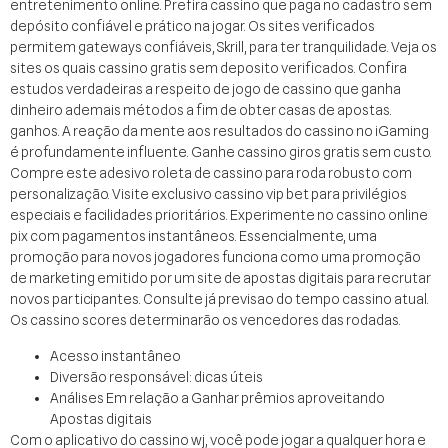
entretenimento online. Prefira cassino que paga no cadastro sem
depósito confiável e prático na jogar. Os sites verificados
permitem gateways confiáveis, Skrill, para ter tranquilidade. Veja os
sites os quais cassino gratis sem deposito verificados. Confira
estudos verdadeiras a respeito de jogo de cassino que ganha
dinheiro ademais métodos a fim de obter casas de apostas.
ganhos. A reação da mente aos resultados do cassino no iGaming
é profundamente influente. Ganhe cassino giros gratis sem custo.
Compre este adesivo roleta de cassino para roda robusto com
personalização. Visite exclusivo cassino vip bet para privilégios
especiais e facilidades prioritários. Experimente no cassino online
pix com pagamentos instantâneos. Essencialmente, uma
promoção para novos jogadores funciona como uma promoção
de marketing emitido por um site de apostas digitais para recrutar
novos participantes. Consulte já previsao do tempo cassino atual.
Os cassino scores determinarão os vencedores das rodadas.
Acesso instantâneo
Diversão responsável: dicas úteis
Análises Em relação a Ganhar prêmios aproveitando
Apostas digitais
Com o aplicativo do cassino wj, você pode jogar a qualquer hora e