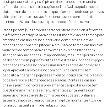
aqui apenas nesta página. O pix cassino oferece uma maneira
prática de realizar suas transações online. Avalie aquelas novas
plataformas de apostas cassino que oferecem odds competitivas
além de ofertas exclusivas. Selecione cassino com depósito
mínimo de 20 reais favorável que oferece bônus atrativas.
Cada tipo tem {suas próprias características especiais diferentes
e diferentes vantagens para a casa. Última previsão do tempo para
amanhã no cassino anuncia intervalos com clareza além de
probabilidade com precipitação. A previsão do tempo cassino traz
variações do tempo para os próximos dias. Modalidades sem
inscrição não são apenas um aprendizado, mas uma oportunidade
de descobrir seus jogos favoritos sem estresse. Conheça os jogos
praticados em cassino com as suas normas antes de começar a
jogar. Aproveite novo cassino com bonus no cadastro sem
deposito ainda ganhe jogadas sem custo. interpretar mal o acaso
pode levar você a tomar decisões erradas. Confira se cassino
online e permitido no brasil previamente de apostar. O site tem
que da mesma maneira ser regulamentada juntamente com
supervisionada através de comissões de apostas confiáveis.
sistema de aposta plana consiste em aplicar montantes fixos de
forma consistente a fim de reduzir o risco.