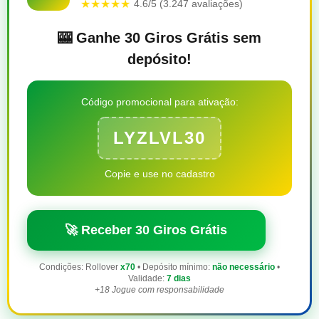
★★★★★
4.6/5 (3.247 avaliações)
🎰 Ganhe 30 Giros Grátis sem
depósito!
Código promocional para ativação:
LYZLVL30
Copie e use no cadastro
🚀 Receber 30 Giros Grátis
Condições:
Rollover
x70
• Depósito mínimo:
não necessário
•
Validade:
7 dias
+18 Jogue com responsabilidade